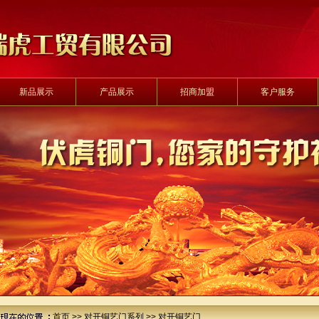
新品展示
产品展示
招商加盟
客户服务
首页
>>
对开铜艺门系列
>> 对开铜艺门